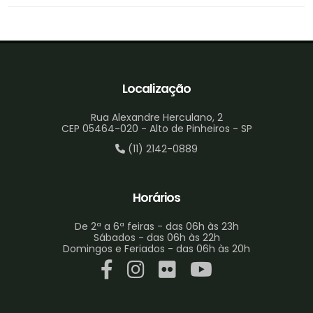
Localização
Rua Alexandre Herculano, 2
CEP 05464-020 - Alto de Pinheiros - SP
(11) 2142-0889
Horários
De 2ª a 6ª feiras - das 06h às 23h
Sábados - das 06h às 22h
Domingos e Feriados - das 06h às 20h