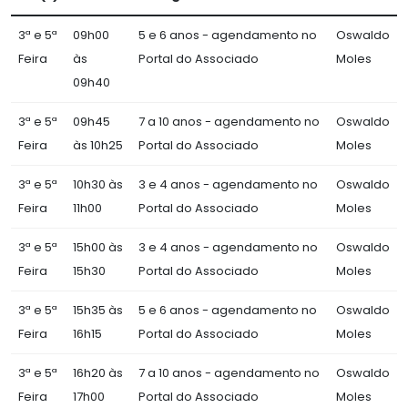
3ª e 5ª
09h00
5 e 6 anos - agendamento no
Oswaldo
Feira
às
Portal do Associado
Moles
09h40
3ª e 5ª
09h45
7 a 10 anos - agendamento no
Oswaldo
Feira
às 10h25
Portal do Associado
Moles
3ª e 5ª
10h30 às
3 e 4 anos - agendamento no
Oswaldo
Feira
11h00
Portal do Associado
Moles
3ª e 5ª
15h00 às
3 e 4 anos - agendamento no
Oswaldo
Feira
15h30
Portal do Associado
Moles
3ª e 5ª
15h35 às
5 e 6 anos - agendamento no
Oswaldo
Feira
16h15
Portal do Associado
Moles
3ª e 5ª
16h20 às
7 a 10 anos - agendamento no
Oswaldo
Feira
17h00
Portal do Associado
Moles