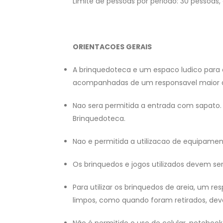
Limite de pessoas por periodo: 30 pessoas
ORIENTACOES GERAIS
A brinquedoteca e um espaco ludico para c
acompanhadas de um responsavel maior d
Nao sera permitida a entrada com sapato. 
Brinquedoteca.
Nao e permitida a utilizacao de equipament
Os brinquedos e jogos utilizados devem ser
Para utilizar os brinquedos de areia, um r
limpos, como quando foram retirados, devo