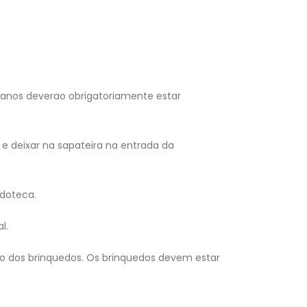
5 anos deverao obrigatoriamente estar
 e deixar na sapateira na entrada da
edoteca.
l.
cao dos brinquedos. Os brinquedos devem estar