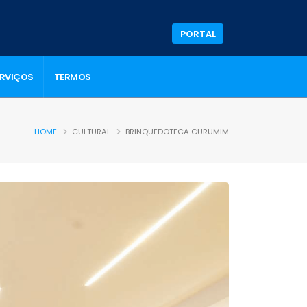
PORTAL
ERVIÇOS
TERMOS
HOME
CULTURAL
BRINQUEDOTECA CURUMIM