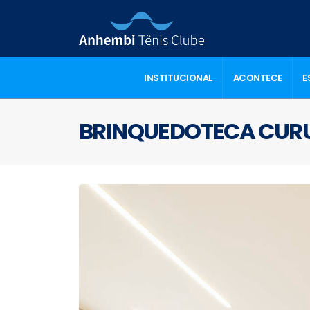
INSTITUCIONAL
ACONTECE
E
BRINQUEDOTECA CUR