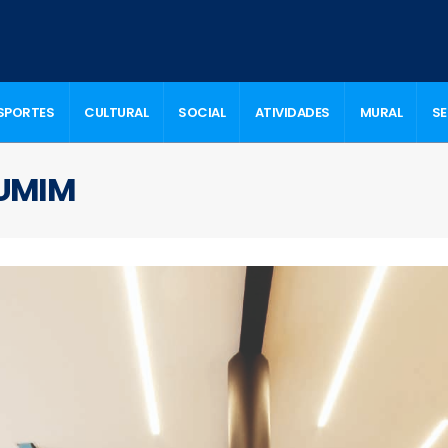
SPORTES
CULTURAL
SOCIAL
ATIVIDADES
MURAL
S
UMIM