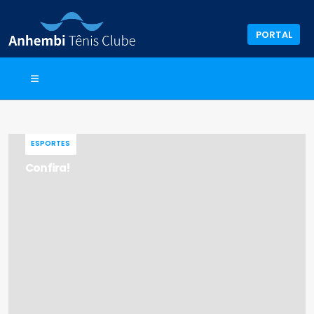
PORTAL
ESPORTES
Confira!